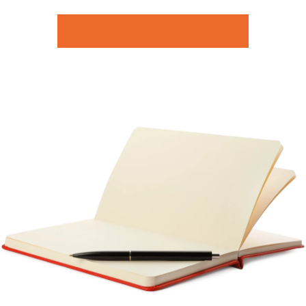
ZUM ERSTGESPRÄCH 💬