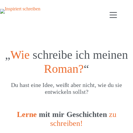
Zum
Inhalt
springen
„
Wie
schreibe ich meinen
Roman?
“
Du hast eine Idee, weißt aber nicht, wie du sie
entwickeln sollst?
Lerne
mit mir Geschichten
zu
schreiben!