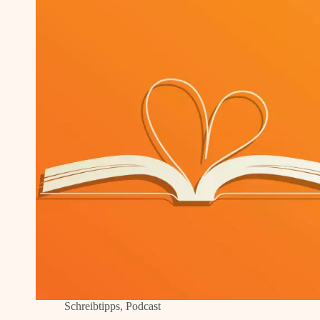
Schreibtipps
,
Podcast