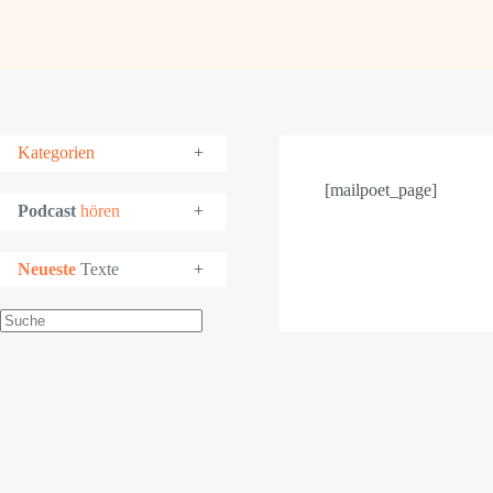
Kategorien
+
[mailpoet_page]
Podcast
hören
+
Neueste
Texte
+
Suchen