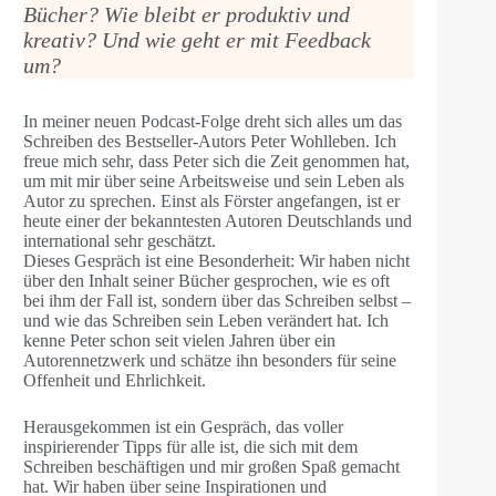
Bücher? Wie bleibt er produktiv und
kreativ? Und wie geht er mit Feedback
um?
In meiner neuen Podcast-Folge dreht sich alles um das
Schreiben des Bestseller-Autors Peter Wohlleben. Ich
freue mich sehr, dass Peter sich die Zeit genommen hat,
um mit mir über seine Arbeitsweise und sein Leben als
Autor zu sprechen. Einst als Förster angefangen, ist er
heute einer der bekanntesten Autoren Deutschlands und
international sehr geschätzt.
Dieses Gespräch ist eine Besonderheit: Wir haben nicht
über den Inhalt seiner Bücher gesprochen, wie es oft
bei ihm der Fall ist, sondern über das Schreiben selbst –
und wie das Schreiben sein Leben verändert hat. Ich
kenne Peter schon seit vielen Jahren über ein
Autorennetzwerk und schätze ihn besonders für seine
Offenheit und Ehrlichkeit.
Herausgekommen ist ein Gespräch, das voller
inspirierender Tipps für alle ist, die sich mit dem
Schreiben beschäftigen und mir großen Spaß gemacht
hat. Wir haben über seine Inspirationen und