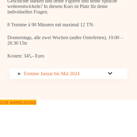
Geschichte stärken und deine Figuren und deine Sprache
weiterentwickeln? In diesem Kurs ist Platz für deine
individuellen Fragen.
8 Termine à 90 Minuten mit maximal 12 TN:
Donnerstags, alle zwei Wochen (außer Osterferien), 19.00 –
20.30 Uhr
Kosten: 345,- Euro
►
Termine Januar bis Mai 2024
ZUR ANMELDUNG