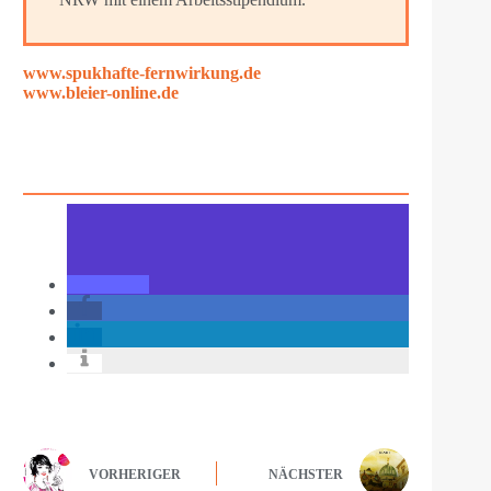
www.spukhafte-fernwirkung.de
www.bleier-online.de
VORHERIGER
NÄCHSTER