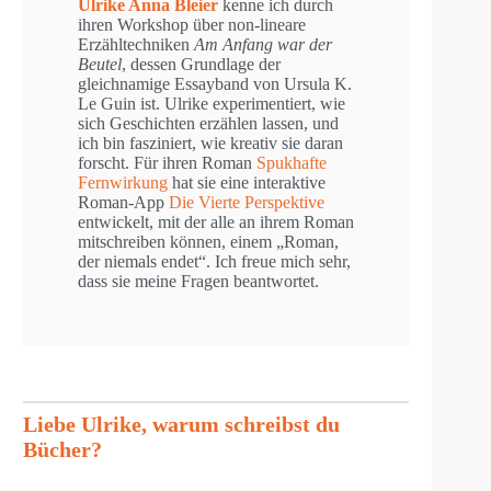
Ulrike Anna Bleier
kenne ich durch
ihren Workshop über non-lineare
Erzähltechniken
Am Anfang war der
Beutel
, dessen Grundlage der
gleichnamige Essayband von Ursula K.
Le Guin ist. Ulrike experimentiert, wie
sich Geschichten erzählen lassen, und
ich bin fasziniert, wie kreativ sie daran
forscht. Für ihren Roman
Spukhafte
Fernwirkung
hat sie eine
interaktive
Roman-App
Die Vierte Perspektive
entwickelt, mit der alle an ihrem Roman
mitschreiben können, einem „Roman,
der niemals endet“. Ich freue mich sehr,
dass sie meine Fragen beantwortet.
Liebe Ulrike, warum schreibst du
Bücher?