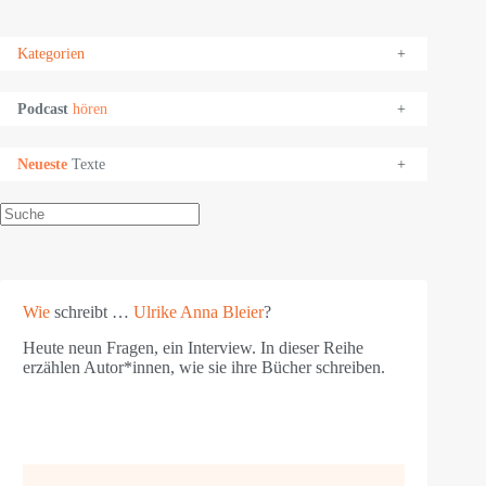
Kategorien
+
Podcast
hören
+
Neueste
Texte
+
Suchen
Wie
schreibt …
Ulrike Anna Bleier
?
Heute neun Fragen, ein Interview. In dieser Reihe
erzählen Autor*innen, wie sie ihre Bücher schreiben.