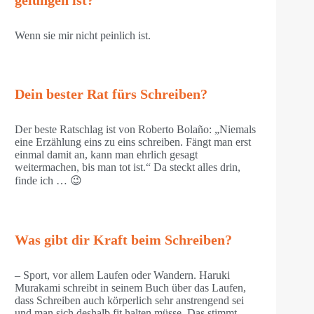
gelungen ist?
Wenn sie mir nicht peinlich ist.
Dein bester Rat fürs Schreiben?
Der beste Ratschlag ist von Roberto Bolaño: „Niemals
eine Erzählung eins zu eins schreiben. Fängt man erst
einmal damit an, kann man ehrlich gesagt
weitermachen, bis man tot ist.“ Da steckt alles drin,
finde ich … 😉
Was gibt dir Kraft beim Schreiben?
– Sport, vor allem Laufen oder Wandern. Haruki
Murakami schreibt in seinem Buch über das Laufen,
dass Schreiben auch körperlich sehr anstrengend sei
und man sich deshalb fit halten müsse. Das stimmt