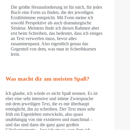
Die größte Herausforderung ist für mich, für jedes
Buch eine Form zu finden, die der jeweiligen
Erzählstimme entspricht. Mit Form meine ich
sowohl Perspektive als auch dramaturgische
Struktur. Meistens finde ich diesen Rahmen aber
erst beim Schreiben, das bedeutet, dass ich einiges
an Text verwerfen muss, bevor alles
zusammenpasst. Also eigentlich genau das
Gegenteil von dem, was man in Schreibkursen
lernt.
Was macht dir am meisten Spaß?
Ich glaube, ich würde es nicht Spaß nennen. Es ist
eher eine sehr intensive und intime Zwiesprache
mit dem jeweiligen Text, die es mir überhaupt
ermöglicht, ihn zu schreiben. Der Text muss sehr
früh ein Eigenleben entwickeln, also quasi
unabhängig von mir existieren und manchmal –
und das sind dann die ganz ganz großen
Glücksmomente – lese ich etwas, von dem ich