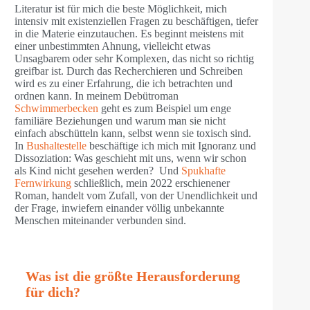
Literatur ist für mich die beste Möglichkeit, mich
intensiv mit existenziellen Fragen zu beschäftigen, tiefer
in die Materie einzutauchen. Es beginnt meistens mit
einer unbestimmten Ahnung, vielleicht etwas
Unsagbarem oder sehr Komplexen, das nicht so richtig
greifbar ist. Durch das Recherchieren und Schreiben
wird es zu einer Erfahrung, die ich betrachten und
ordnen kann. In meinem Debütroman
Schwimmerbecken
geht es zum Beispiel um enge
familiäre Beziehungen und warum man sie nicht
einfach abschütteln kann, selbst wenn sie toxisch sind.
In
Bushaltestelle
beschäftige ich mich mit Ignoranz und
Dissoziation: Was geschieht mit uns, wenn wir schon
als Kind nicht gesehen werden? Und
Spukhafte
Fernwirkung
schließlich, mein 2022 erschienener
Roman, handelt vom Zufall, von der Unendlichkeit und
der Frage, inwiefern einander völlig unbekannte
Menschen miteinander verbunden sind.
Was ist die größte Herausforderung
für dich?