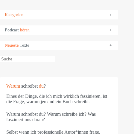
Kategorien
+
Podcast
hören
+
Neueste
Texte
+
Suchen
Warum
schreibst
du
?
Eines der Dinge, die ich mich wirklich faszinieren, ist
die Frage, warum jemand ein Buch schreibt.
Warum schreibst du? Warum schreibe ich? Was
fasziniert uns daran?
Selbst wenn ich professionelle Autor*innen frage,