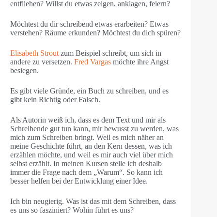
entfliehen? Willst du etwas zeigen, anklagen, feiern?
Möchtest du dir schreibend etwas erarbeiten? Etwas
verstehen? Räume erkunden? Möchtest du dich spüren?
Elisabeth Strout
zum Beispiel schreibt, um sich in
andere zu versetzen.
Fred Vargas
möchte ihre Angst
besiegen.
Es gibt viele Gründe, ein Buch zu schreiben, und es
gibt kein Richtig oder Falsch.
Als Autorin weiß ich, dass es dem Text und mir als
Schreibende gut tun kann, mir bewusst zu werden, was
mich zum Schreiben bringt. Weil es mich näher an
meine Geschichte führt, an den Kern dessen, was ich
erzählen möchte, und weil es mir auch viel über mich
selbst erzählt. In meinen Kursen stelle ich deshalb
immer die Frage nach dem „Warum“. So kann ich
besser helfen bei der Entwicklung einer Idee.
Ich bin neugierig. Was ist das mit dem Schreiben, dass
es uns so fasziniert? Wohin führt es uns?